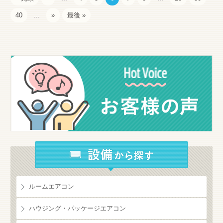
40
...
»
最後 »
ルームエアコン
ハウジング・パッケージエアコン