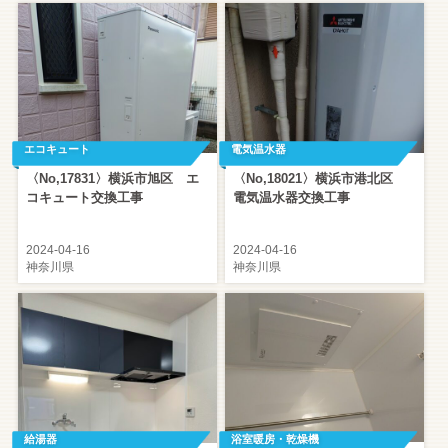
エコキュート
電気温水器
〈No,17831〉横浜市旭区 エ
〈No,18021〉横浜市港北区
コキュート交換工事
電気温水器交換工事
2024-04-16
2024-04-16
神奈川県
神奈川県
給湯器
浴室暖房・乾燥機