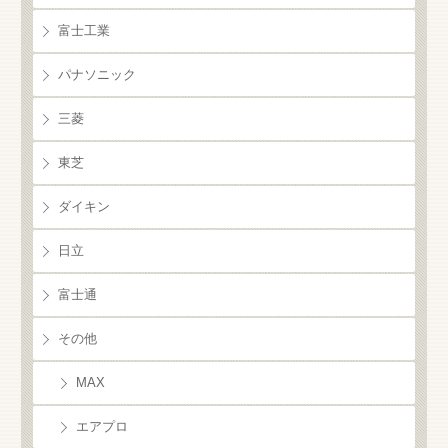
富士工業
パナソニック
三菱
東芝
ダイキン
日立
富士通
その他
MAX
エアプロ