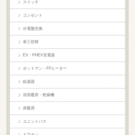
スイッチ
コンセント
分電盤交換
単三切替
EV・PHEV充電器
ホットマン・FFヒーター
給湯器
浴室暖房・乾燥機
床暖房
ユニットバス
ドアホン