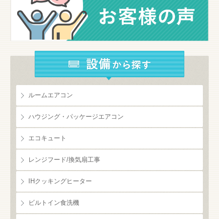
ルームエアコン
ハウジング・パッケージエアコン
エコキュート
レンジフード/換気扇工事
IHクッキングヒーター
ビルトイン食洗機