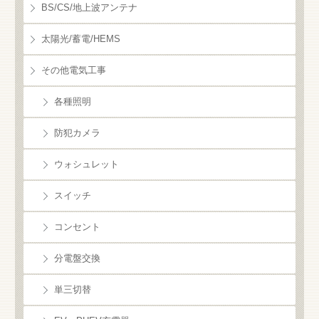
BS/CS/地上波アンテナ
太陽光/蓄電/HEMS
その他電気工事
各種照明
防犯カメラ
ウォシュレット
スイッチ
コンセント
分電盤交換
単三切替