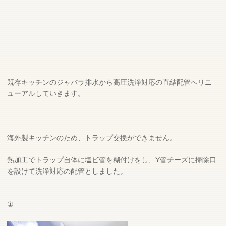
既存キッチンのジャバラ排水から高圧洗浄対応の直結配管へリニ
ューアルしていきます。
海外製キッチンのため、トラップ交換ができません。
熱加工でトラップ自体に塩ビ管を糊付けをし、Y管チーズに掃除口
を設けて洗浄対応の配管としました。
①